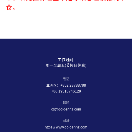
仓。
工作时间:
周一至周五(节假日休息)
电话
亚洲区：+852 28788788
+86 19518746129
邮箱
cs@goldennz.com
网址
https:// www.goldennz.com