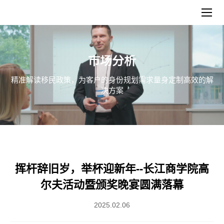
市场分析
精准解读移民政策，为客户的身份规划需求量身定制高效的解
决方案
挥杆辞旧岁，举杯迎新年--长江商学院高
尔夫活动暨颁奖晚宴圆满落幕
2025.02.06