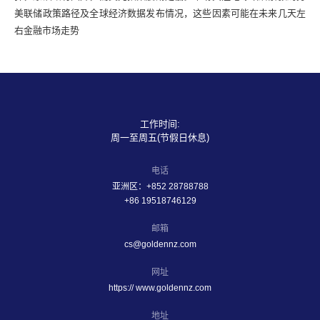
美联储政策路径及全球经济数据发布情况，这些因素可能在未来几天左
右金融市场走势
工作时间:
周一至周五(节假日休息)
电话
亚洲区：+852 28788788
+86 19518746129
邮箱
cs@goldennz.com
网址
https:// www.goldennz.com
地址