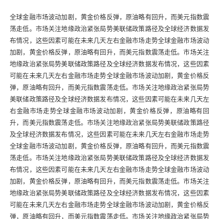
全球金融市场波动加剧，黄金价格反弹，原油略有回升，而美元指数震
荡走低。市场关注地缘政治紧张局势美联储政策路径及全球经济数据发
布情况，这些因素可能在未来几天左右金融市场走势全球金融市场波动
加剧，黄金价格反弹，原油略有回升，而美元指数震荡走低。市场关注
地缘政治紧张局势美联储政策路径及全球经济数据发布情况，这些因素
可能在未来几天左右金融市场走势全球金融市场波动加剧，黄金价格反
弹，原油略有回升，而美元指数震荡走低。市场关注地缘政治紧张局势
美联储政策路径及全球经济数据发布情况，这些因素可能在未来几天左
右金融市场走势全球金融市场波动加剧，黄金价格反弹，原油略有回
升，而美元指数震荡走低。市场关注地缘政治紧张局势美联储政策路径
及全球经济数据发布情况，这些因素可能在未来几天左右金融市场走势
全球金融市场波动加剧，黄金价格反弹，原油略有回升，而美元指数震
荡走低。市场关注地缘政治紧张局势美联储政策路径及全球经济数据发
布情况，这些因素可能在未来几天左右金融市场走势全球金融市场波动
加剧，黄金价格反弹，原油略有回升，而美元指数震荡走低。市场关注
地缘政治紧张局势美联储政策路径及全球经济数据发布情况，这些因素
可能在未来几天左右金融市场走势全球金融市场波动加剧，黄金价格反
弹，原油略有回升，而美元指数震荡走低。市场关注地缘政治紧张局势