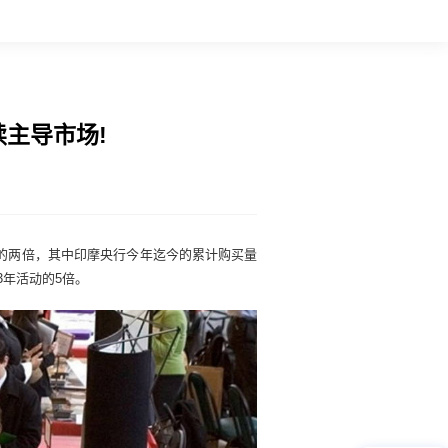
续主导市场!
买量的两倍，其中印摩央行今年迄今的累计购买量
3年活动的5倍。