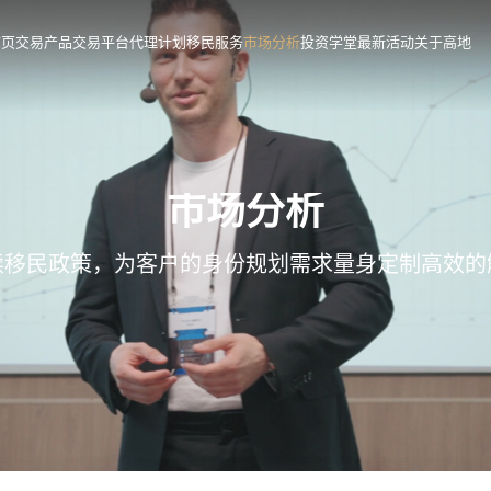
首页
交易产品
交易平台
代理计划
移民服务
市场分析
投资学堂
最新活动
关于高地
市场分析
读移民政策，为客户的身份规划需求量身定制高效的