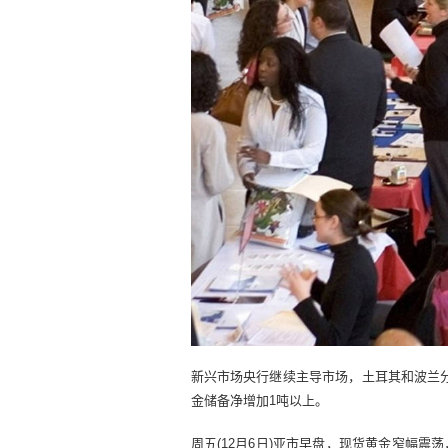
新兴市场央行继续主导市场，土耳其和波兰分
金储备净增加1吨以上。
周五(12月6日)亚市早盘，现货黄金窄幅震荡，