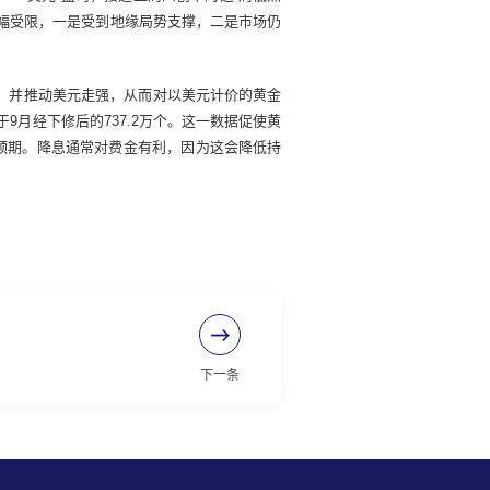
跌幅受限，一是受到地缘局势支撑，二是市场仍
点，并推动美元走强，从而对以美元计价的黄金
于9月经下修后的737.2万个。这一数据促使黄
预期。降息通常对费金有利，因为这会降低持
下一条