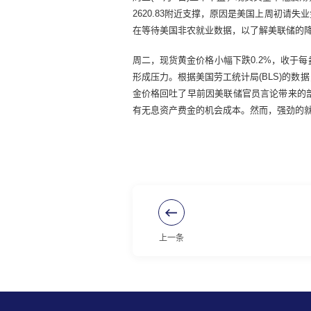
2620.83附近支撑，原因是美国上周初
在等待美国非农就业数据，以了解美联储的
周二，现货黄金价格小幅下跌0.2%，收于
形成压力。根据美国劳工统计局(BLS)的数据
金价格回吐了早前因美联储官员言论带来的
有无息资产费金的机会成本。然而，强劲的
上一条