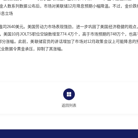
请失业金人数系列数据公布后，市场对美联储12月降息预期小幅降温。不过，金价
降息立场
每盎司2640美元。美国劳动力市场表现强劲，进一步巩固了美国经济稳健的观
，美国10月JOLTS职位空缺数增至774.4万个，高于市场预期的748万个，也高
部分涨幅。此前，美联储官员的讲话增加了市场对12月政策会议上可能降息的
就业数据令黄金承压，抑制了其涨幅。
返回列表