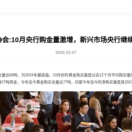
会:10月央行购金量激增，新兴市场央行继
2025.02.07
量达60吨，为2024年最高值。10月份的黄金购买量是过去12个月平均购
持27吨简金，今年迄今黄金购买总量达77吨，印度今年迄今的净购买量是其202