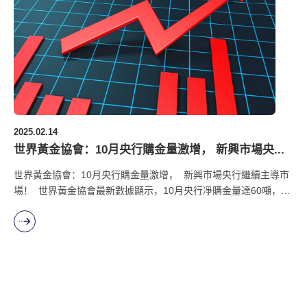
2025.02.14
世界黃金協會：10月央行購金量激增， 新興市場央...
世界黃金協會：10月央行購金量激增， 新興市場央行繼續主導市
場！ 世界黃金協會最新數據顯示，10月央行凈購金量達60噸，為
2024年最高值。10月份的黃金購買量是過去12個月平均購買量的
兩倍，其中印度央行今年迄今的纍計購買量和10月購買量均處於領
先地位。印度10月增持27噸黃金，今年迄今黃金購買總量達...