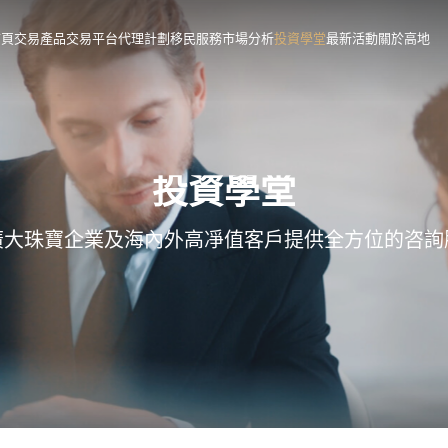
首頁
交易產品
交易平台
代理計劃
移民服務
市場分析
投資學堂
最新活動
關於高地
投資學堂
廣大珠寶企業及海內外高凈值客戶提供全方位的咨詢