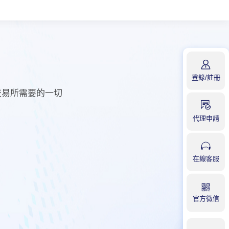
登錄
/
註冊
上交易所需要的一切
代理申請
在線客服
官方微信