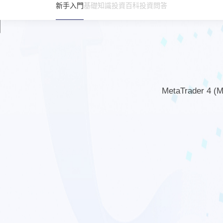
新手入門
基礎知識
投資百科
投資問答
MetaTrad