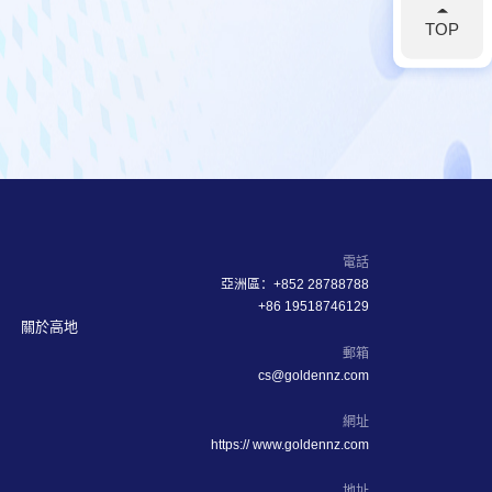
TOP
電話
亞洲區：+852 28788788
+86 19518746129
關於高地
郵箱
cs@goldennz.com
網址
https:// www.goldennz.com
地址