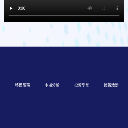
劃
移民服務
市場分析
投資學堂
最新活動