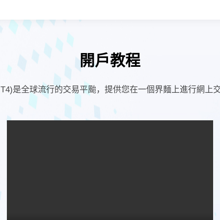
開戶教程
er 4 (MT4)是全球流行的交易平颱，提供您在一個界麵上進行網